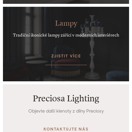
Lampy
Tradiční ikonické lampy zářící v moderních interiérech
ZJISTIT VÍCE
Preciosa Lighting
Objevte další klenoty z dílny Preciosy
KONTAKTUJTE NÁS